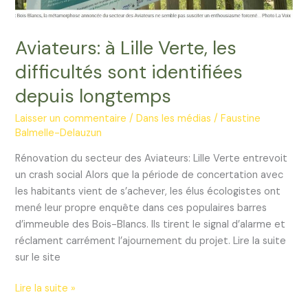
Aviateurs: à Lille Verte, les
difficultés sont identifiées
depuis longtemps
Laisser un commentaire
/
Dans les médias
/
Faustine
Balmelle-Delauzun
Rénovation du secteur des Aviateurs: Lille Verte entrevoit
un crash social Alors que la période de concertation avec
les habitants vient de s’achever, les élus écologistes ont
mené leur propre enquête dans ces populaires barres
d’immeuble des Bois-Blancs. Ils tirent le signal d’alarme et
réclament carrément l’ajournement du projet. Lire la suite
sur le site
Aviateurs:
Lire la suite »
à