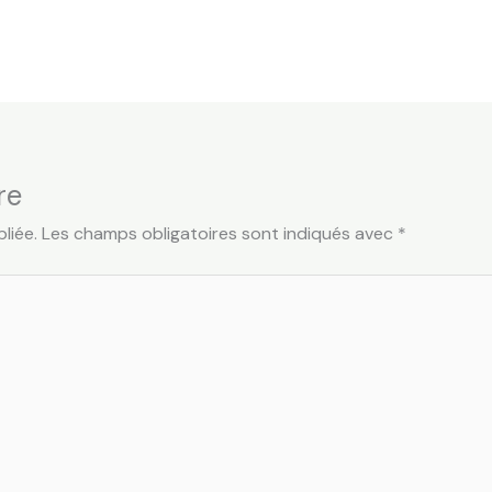
re
liée.
Les champs obligatoires sont indiqués avec
*