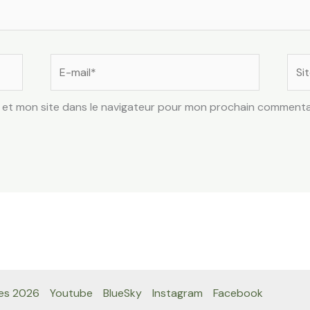
E-
Site
mail*
 et mon site dans le navigateur pour mon prochain commenta
es 2026
Youtube
BlueSky
Instagram
Facebook