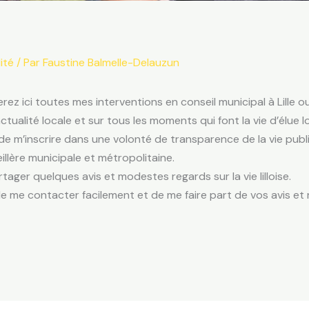
ité
/ Par
Faustine Balmelle-Delauzun
ez ici toutes mes interventions en conseil municipal à Lille 
ctualité locale et sur tous les moments qui font la vie d’élue lo
de m’inscrire dans une volonté de transparence de la vie pub
llère municipale et métropolitaine.
rtager quelques avis et modestes regards sur la vie lilloise.
me contacter facilement et de me faire part de vos avis et re