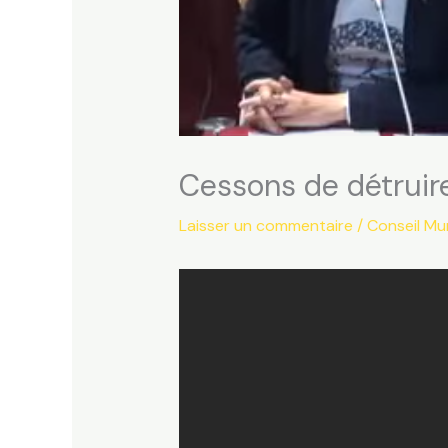
Cessons de détruir
Laisser un commentaire
/
Conseil Mun