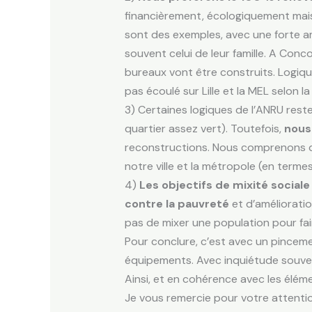
financièrement, écologiquement mais 
sont des exemples, avec une forte amé
souvent celui de leur famille. A Con
bureaux vont être construits. Logiqu
pas écoulé sur Lille et la MEL selon la
3) Certaines logiques de l’ANRU reste
quartier assez vert). Toutefois,
nous
reconstructions. Nous comprenons qu
notre ville et la métropole (en terme
4)
Les objectifs de mixité sociale
contre la pauvreté
et d’amélioratio
pas de mixer une population pour fair
Pour conclure, c’est avec un pinceme
équipements. Avec inquiétude souvent
Ainsi, et en cohérence avec les élé
Je vous remercie pour votre attentio