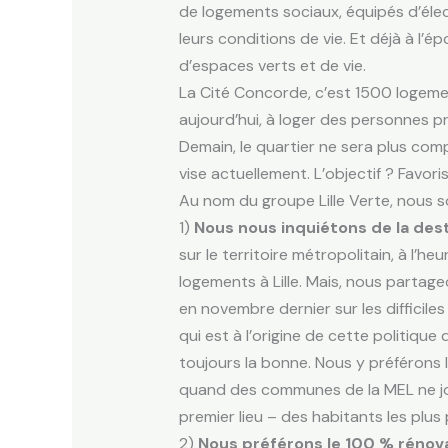
de logements sociaux, équipés d’élect
leurs conditions de vie. Et déjà à l’
d’espaces verts et de vie.
La Cité Concorde, c’est 1500 logeme
aujourd’hui, à loger des personnes pr
Demain, le quartier ne sera plus com
vise actuellement. L’objectif ? Favorise
Au nom du groupe Lille Verte, nous s
1)
Nous nous inquiétons de la des
sur le territoire métropolitain, à l’
logements à Lille. Mais, nous partag
en novembre dernier sur les difficile
qui est à l’origine de cette politiqu
toujours la bonne. Nous y préférons l
quand des communes de la MEL ne jo
premier lieu – des habitants les plus 
2)
Nous préférons le 100 % rénov