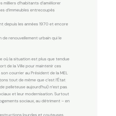
 milliers d’habitants d’améliorer
barres d’immeubles entrecoupés
nt depuis les années 1970 et encore
n de renouvellement urbain qui le
e où la situation est plus que tendue
rt de la Ville pour maintenir ces
 son courrier au Président de la MEL
Notons tout de même que c’est l’État
 de pelleteuse aujourd’hui) n’est pas
ociaux et leur modernisation. Surtout
ogements sociaux, au détriment – en
destructions lourdes et couteuses,