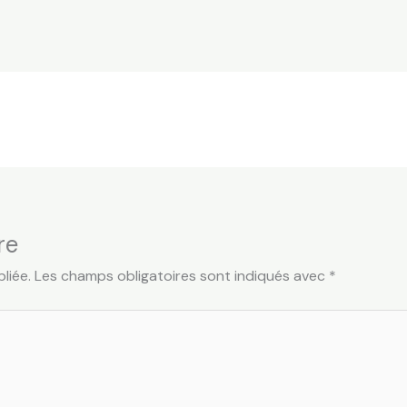
re
liée.
Les champs obligatoires sont indiqués avec
*