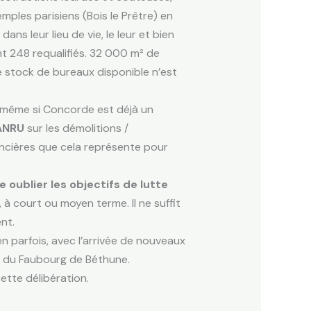
ples parisiens (Bois le Prêtre) en
s leur lieu de vie, le leur et bien
nt 248 requalifiés. 32 000 m² de
e stock de bureaux disponible n’est
rs même si Concorde est déjà un
’ANRU
sur les démolitions /
ancières que cela représente pour
 oublier les objectifs de lutte
à court ou moyen terme. Il ne suffit
nt.
n parfois, avec l’arrivée de nouveaux
» du Faubourg de Béthune.
tte délibération.