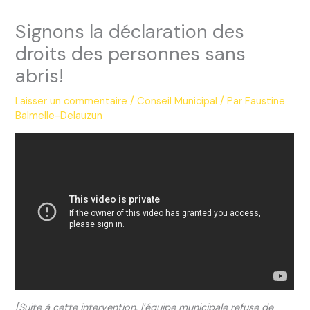
Signons la déclaration des
droits des personnes sans
abris!
Laisser un commentaire
/
Conseil Municipal
/ Par
Faustine
Balmelle-Delauzun
[Suite à cette intervention, l’équipe municipale refuse de