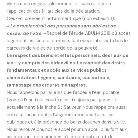
vise à nous engager pleinement et sans réserve à
l’application des 14 articles de la déclaration.
Ceux-ci prévoient notamment que (non exhaustif):
«
Le premier droit des personnes sans abri est de
cesser de l’être
. »
Rappel de l’étude ADULM 2018 où accès
logement est un des premiers facteurs stabilisant dans le
parcours de vie et de sortie de la pauvreté.
Le respect des biens et effets personnels, des lieux de
vie – y compris des bidonvilles
.
Le respect des droits
fondamentaux et accès aux services publics :
alimentation, hygiène, sanitaires, eau potable,
ramassage des ordures ménagères.
Nous rappelons par ailleurs que l’accès à l’eau potable
(voire à l’eau tout court) n’est toujours pas garantie
actuellement à la friche St Sauveur. Nous rappelons aussi
notre attachement à l’augmentation des toilettes
publiques et à la présence de bains douches dans la ville.
Nous renouvelons notre appel pour un appui plus fort aux
associations de maraudes, d’aide alimentaire et de