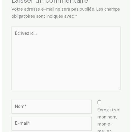
Laisser un commentaire
Votre adresse e-mail ne sera pas publiée.
Les champs
obligatoires sont indiqués avec
*
Écrivez
ici…
Nom*
Enregistrer
mon nom,
E-
mon e-
mail*
mail et