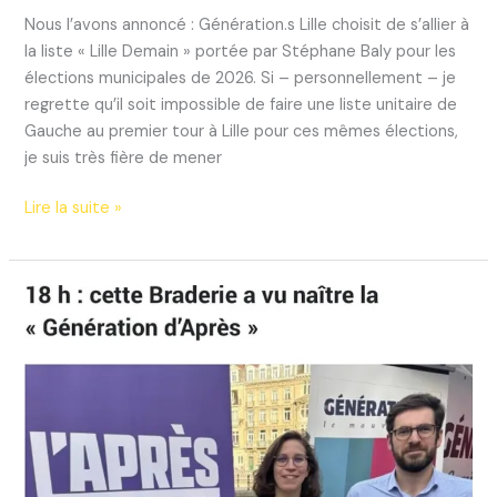
Nous l’avons annoncé : Génération.s Lille choisit de s’allier à
la liste « Lille Demain » portée par Stéphane Baly pour les
élections municipales de 2026. Si – personnellement – je
regrette qu’il soit impossible de faire une liste unitaire de
Gauche au premier tour à Lille pour ces mêmes élections,
je suis très fière de mener
Le
Lire la suite »
choix
de
l’union