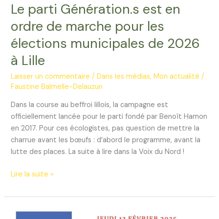
Le parti Génération.s est en
ordre de marche pour les
élections municipales de 2026
à Lille
Laisser un commentaire
/
Dans les médias
,
Mon actualité
/
Faustine Balmelle-Delauzun
Dans la course au beffroi lillois, la campagne est
officiellement lancée pour le parti fondé par Benoît Hamon
en 2017. Pour ces écologistes, pas question de mettre la
charrue avant les bœufs : d’abord le programme, avant la
lutte des places. La suite à lire dans la Voix du Nord !
Le
Lire la suite »
parti
Génération.s
est