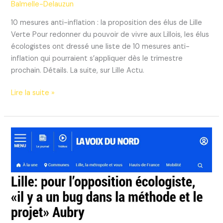
Balmelle-Delauzun
10 mesures anti-inflation : la proposition des élus de Lille
Verte Pour redonner du pouvoir de vivre aux Lillois, les élus
écologistes ont dressé une liste de 10 mesures anti-
inflation qui pourraient s’appliquer dès le trimestre
prochain. Détails. La suite, sur Lille Actu.
Anti-
Lire la suite »
inflation:
les
10
propositions
de
Lille
Verte