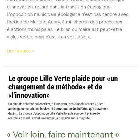
d’innovation, retard dans la transition écologique…
L’opposition municipale écologiste n’est pas tendre avec
l’action de Martine Aubry, à mi-chemin des prochaines
élections municipales. Le bilan du maire est peut-être
« plus vert », mais c’est « un vert pâle »,
Retour
Lire la suite »
sur
le
bilan
de
mi-
mandat
« Voir loin, faire maintenant »