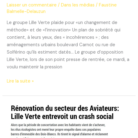
Laisser un commentaire
/
Dans les médias
/
Faustine
Balmelle-Delauzun
Le groupe Lille Verte plaide pour «un changement de
méthode» et de «l’innovation» Un plan de sobriété qui
contient, à leurs yeux, des « incohérences » ; des
aménagements urbains boulevard Carnot ou rue de
Solférino qu’ils estiment datés… Le groupe d’opposition
Lille Verte, lors de son point presse de rentrée, ce mardi, a
voulu maintenir la pression
« Voir
Lire la suite »
loin,
faire
maintenant »