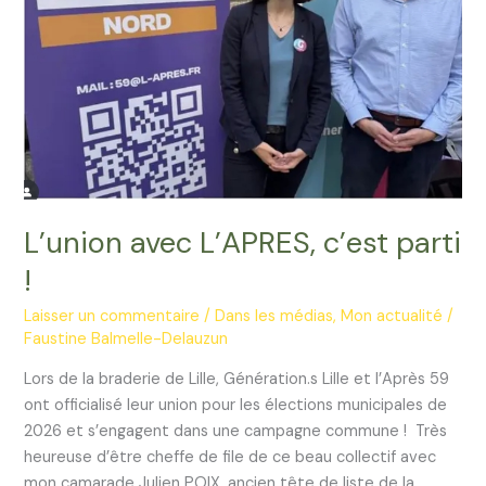
L’union avec L’APRES, c’est parti
!
Laisser un commentaire
/
Dans les médias
,
Mon actualité
/
Faustine Balmelle-Delauzun
Lors de la braderie de Lille, Génération.s Lille et l’Après 59
ont officialisé leur union pour les élections municipales de
2026 et s’engagent dans une campagne commune ! Très
heureuse d’être cheffe de file de ce beau collectif avec
mon camarade Julien POIX, ancien tête de liste de la