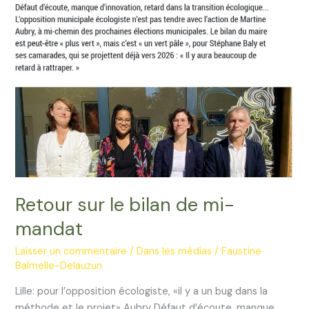
Retour sur le bilan de mi-
mandat
Laisser un commentaire
/
Dans les médias
/
Faustine
Balmelle-Delauzun
Lille: pour l’opposition écologiste, «il y a un bug dans la
méthode et le projet» Aubry Défaut d’écoute, manque