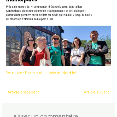
Retrouvez l’article de la Voix du Nord ici.
←
Article précédent
Article suivant
→
Laisser un commentaire