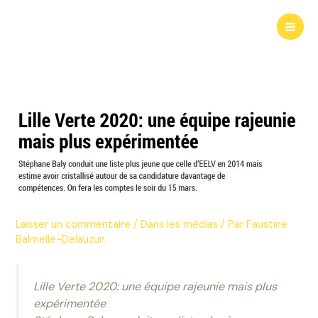
Aller
au
Mai
contenu
Men
Laisser un commentaire
/
Dans les médias
/ Par
Faustine
Balmelle-Delauzun
Lille Verte 2020: une équipe rajeunie mais plus
expérimentée